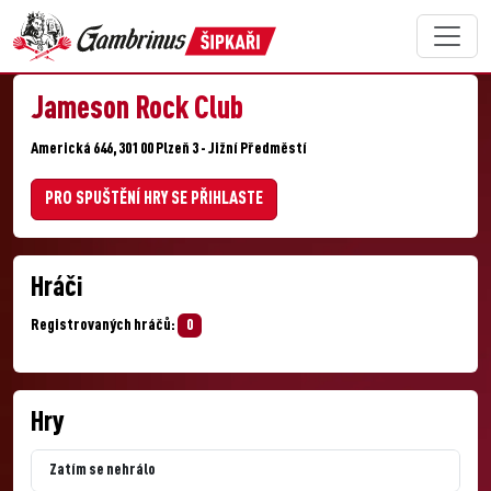
Jameson Rock Club
Americká 646, 301 00 Plzeň 3 - Jižní Předměstí
PRO SPUŠTĚNÍ HRY SE PŘIHLASTE
Hráči
Registrovaných hráčů:
0
Hry
Zatím se nehrálo