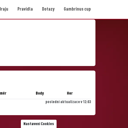
Hraju
Pravidla
Dotazy
Gambrinus cup
ůměr
Body
Her
poslední aktualizace v 12:03
Nastavení Cookies