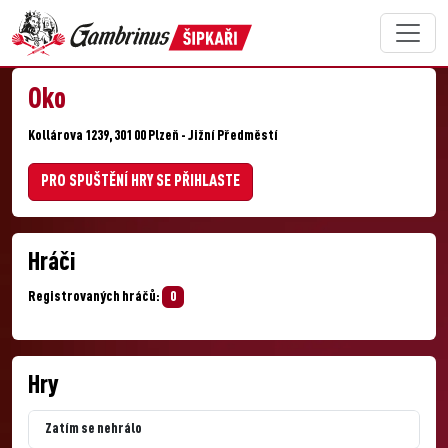
Oko
Kollárova 1239, 301 00 Plzeň - Jižní Předměstí
PRO SPUŠTĚNÍ HRY SE PŘIHLASTE
Hráči
Registrovaných hráčů:
0
Hry
Zatím se nehrálo