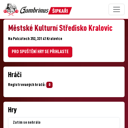
Městské Kulturní Středisko Kralovic
Na Palcátech 352, 331 41 Kralovice
PRO SPUŠTĚNÍ HRY SE PŘIHLASTE
Hráči
Registrovaných hráčů:
0
Hry
Zatím se nehrálo