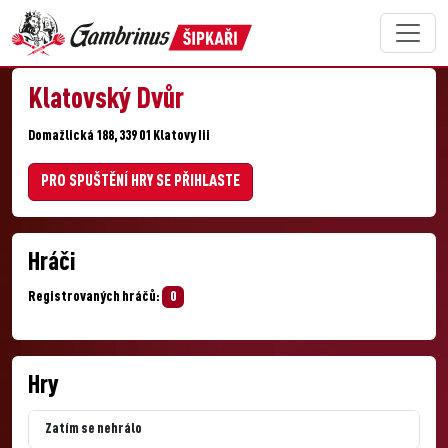
Klatovský Dvůr
Domažlická 188, 339 01 Klatovy Iii
PRO SPUŠTĚNÍ HRY SE PŘIHLASTE
Hráči
Registrovaných hráčů:
0
Hry
Zatím se nehrálo