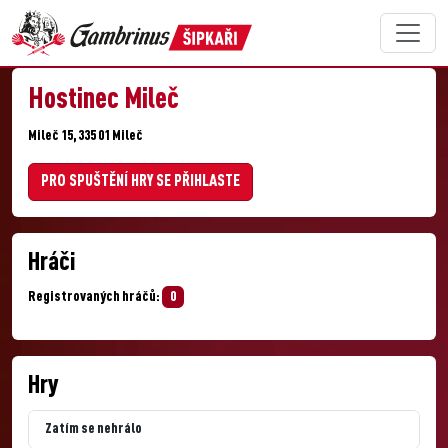
Hostinec Mileč
Mileč 15, 335 01 Mileč
PRO SPUŠTĚNÍ HRY SE PŘIHLASTE
Hráči
Registrovaných hráčů:
0
Hry
Zatím se nehrálo